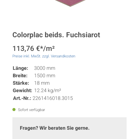
Colorplac beids. Fuchsiarot
113,76 €*/m²
Preise inkl. MwSt. zzgl. Versandkosten
Länge:
3000 mm
Breite:
1500 mm
Stärke:
18 mm
Gewicht:
12.24 kg/m²
Art.-Nr.:
2261416018.3015
Sofort verfügbar
Fragen? Wir beraten Sie gerne.