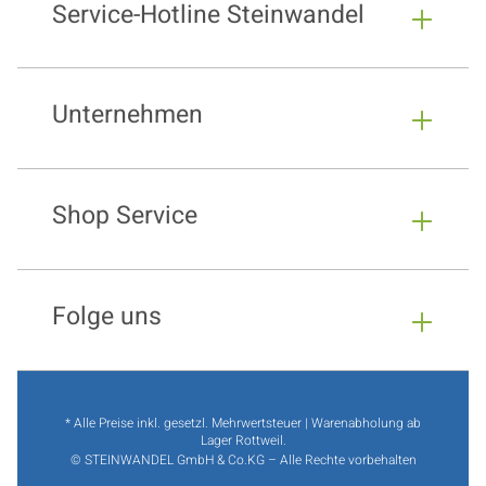
Service-Hotline Steinwandel
Unternehmen
Shop Service
Folge uns
* Alle Preise inkl. gesetzl. Mehrwertsteuer | Warenabholung ab
Lager Rottweil.
© STEINWANDEL GmbH & Co.KG – Alle Rechte vorbehalten