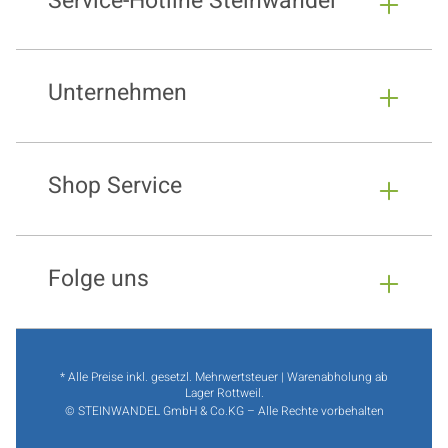
Service-Hotline Steinwandel
Unternehmen
Shop Service
Folge uns
* Alle Preise inkl. gesetzl. Mehrwertsteuer | Warenabholung ab
Lager Rottweil.
© STEINWANDEL GmbH & Co.KG – Alle Rechte vorbehalten