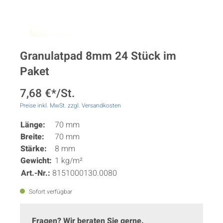
Granulatpad 8mm 24 Stück im
Paket
7,68 €*/St.
Preise inkl. MwSt. zzgl. Versandkosten
Länge:
70 mm
Breite:
70 mm
Stärke:
8 mm
Gewicht:
1 kg/m²
Art.-Nr.:
8151000130.0080
Sofort verfügbar
Fragen? Wir beraten Sie gerne.