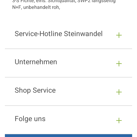
3-S Fichte, eins. Sichtqualität, SWP2 längsseitig
N+F, unbehandelt roh,
Service-Hotline Steinwandel
Unternehmen
Shop Service
Folge uns