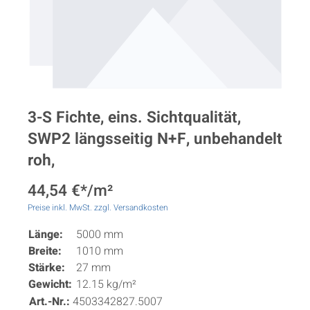
3-S Fichte, eins. Sichtqualität,
SWP2 längsseitig N+F, unbehandelt
roh,
44,54 €*/m²
Preise inkl. MwSt. zzgl. Versandkosten
Länge:
5000 mm
Breite:
1010 mm
Stärke:
27 mm
Gewicht:
12.15 kg/m²
Art.-Nr.:
4503342827.5007