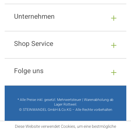
Unternehmen
Shop Service
Folge uns
* Alle Preise inkl. gesetzl. Mehrwertsteuer | Warenabholung ab
Lager Rottweil.
© STEINWANDEL GmbH & Co.KG – Alle Rechte vorbehalten
Diese Website verwendet Cookies, um eine bestmögliche