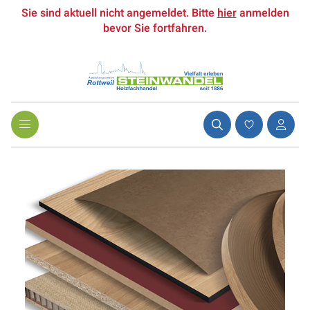
Sie sind aktuell nicht angemeldet. Bitte
hier
anmelden
bevor Sie fortfahren.