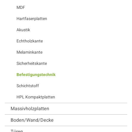
MDF
Hartfaserplatten
Akustik
Echtholzkante
Melaminkante
Sicherheitskante
Befestigungstechnik
Schichtstoff
HPL Kompaktplatten
Massivholzplatten
Boden/Wand/Decke
Türen