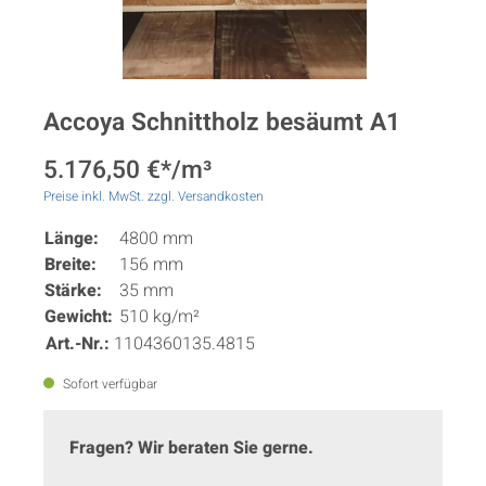
Accoya Schnittholz besäumt A1
5.176,50 €*/m³
Preise inkl. MwSt. zzgl. Versandkosten
Länge:
4800 mm
Breite:
156 mm
Stärke:
35 mm
Gewicht:
510 kg/m²
Art.-Nr.:
1104360135.4815
Sofort verfügbar
Fragen? Wir beraten Sie gerne.