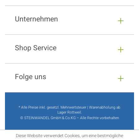
Unternehmen
Shop Service
Folge uns
* Alle Preise inkl. gesetzl. Mehrwertsteuer | Warenabholung ab
Lager Rottweil.
© STEINWANDEL GmbH & Co.KG – Alle Rechte vorbehalten
Diese Website verwendet Cookies, um eine bestmögliche