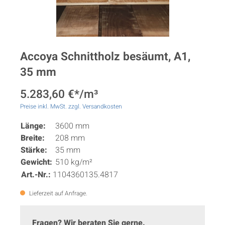
Accoya Schnittholz besäumt, A1,
35 mm
5.283,60 €*/m³
Preise inkl. MwSt. zzgl. Versandkosten
Länge:
3600 mm
Breite:
208 mm
Stärke:
35 mm
Gewicht:
510 kg/m²
Art.-Nr.:
1104360135.4817
Lieferzeit auf Anfrage.
Fragen? Wir beraten Sie gerne.