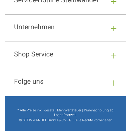
Service-Hotline Steinwandel
Unternehmen
Shop Service
Folge uns
* Alle Preise inkl. gesetzl. Mehrwertsteuer | Warenabholung ab
Lager Rottweil.
© STEINWANDEL GmbH & Co.KG – Alle Rechte vorbehalten