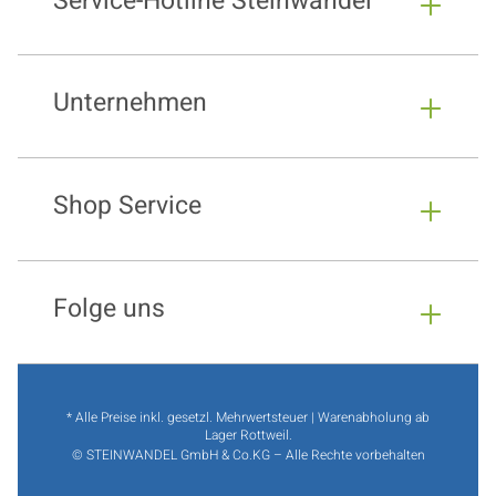
Service-Hotline Steinwandel
Unternehmen
Shop Service
Folge uns
* Alle Preise inkl. gesetzl. Mehrwertsteuer | Warenabholung ab
Lager Rottweil.
© STEINWANDEL GmbH & Co.KG – Alle Rechte vorbehalten