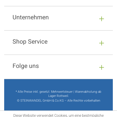
Unternehmen
Shop Service
Folge uns
* Alle Preise inkl. gesetzl. Mehrwertsteuer | Warenabholung ab
Lager Rottweil.
© STEINWANDEL GmbH & Co.KG – Alle Rechte vorbehalten
Diese Website verwendet Cookies, um eine bestmögliche