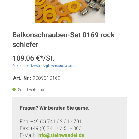
Balkonschrauben-Set 0169 rock
schiefer
109,06 €*/St.
Preise inkl. MwSt. zzgl. Versandkosten
Art.-Nr.:
9089310169
Sofort verfügbar
Fragen? Wir beraten Sie gerne.
Fon: +49 (0) 741 / 2 51 - 701
Fax: +49 (0) 741 / 2 51 - 800
E-Mail:
info@steinwandel.de