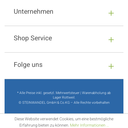
Unternehmen
Shop Service
Folge uns
* Alle Preise inkl. gesetzl. Mehrwertsteuer | Warenabholung ab
Lager Rottweil.
© STEINWANDEL GmbH & Co.KG – Alle Rechte vorbehalten
Diese Website verwendet Cookies, um eine bestmögliche
Erfahrung bieten zu können.
Mehr Informationen ...