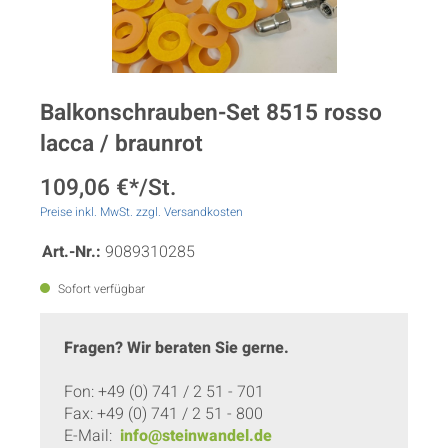
Balkonschrauben-Set 8515 rosso
lacca / braunrot
109,06 €*/St.
Preise inkl. MwSt. zzgl. Versandkosten
Art.-Nr.:
9089310285
Sofort verfügbar
Fragen? Wir beraten Sie gerne.
Fon: +49 (0) 741 / 2 51 - 701
Fax: +49 (0) 741 / 2 51 - 800
E-Mail:
info@steinwandel.de