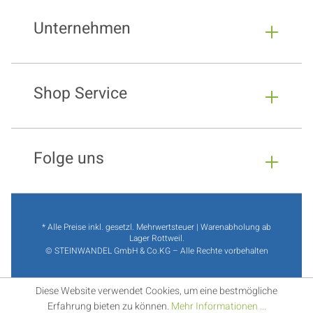
Unternehmen
Shop Service
Folge uns
* Alle Preise inkl. gesetzl. Mehrwertsteuer | Warenabholung ab
Lager Rottweil.
© STEINWANDEL GmbH & Co.KG – Alle Rechte vorbehalten
Diese Website verwendet Cookies, um eine bestmögliche
Erfahrung bieten zu können.
Mehr Informationen ...