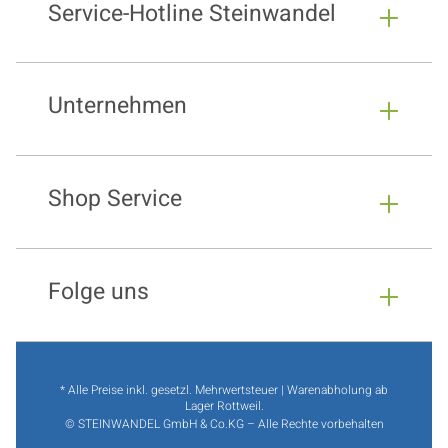
Service-Hotline Steinwandel
Unternehmen
Shop Service
Folge uns
* Alle Preise inkl. gesetzl. Mehrwertsteuer | Warenabholung ab
Lager Rottweil.
© STEINWANDEL GmbH & Co.KG – Alle Rechte vorbehalten