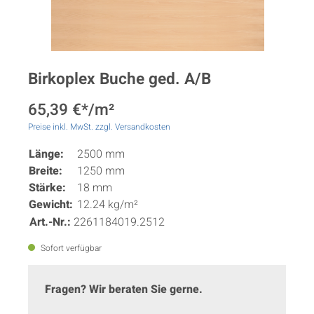
Birkoplex Buche ged. A/B
65,39 €*/m²
Preise inkl. MwSt. zzgl. Versandkosten
Länge:
2500 mm
Breite:
1250 mm
Stärke:
18 mm
Gewicht:
12.24 kg/m²
Art.-Nr.:
2261184019.2512
Sofort verfügbar
Fragen? Wir beraten Sie gerne.