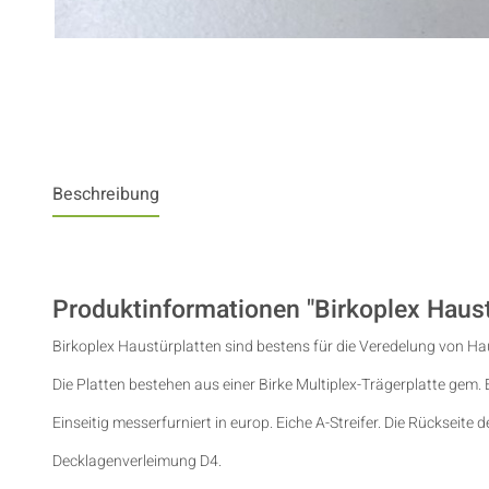
Beschreibung
Produktinformationen "Birkoplex Haustü
Birkoplex Haustürplatten sind bestens für die Veredelung von Ha
Die Platten bestehen aus einer Birke Multiplex-Trägerplatte gem.
Einseitig messerfurniert in europ. Eiche A-Streifer. Die Rückseite de
Decklagenverleimung D4.