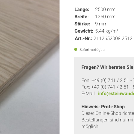
Länge:
2500 mm
Breite:
1250 mm
Stärke:
9 mm
Gewicht:
5.44 kg/m²
Art.-Nr.:
2112652008.2512
Sofort verfügbar
Fragen? Wir beraten Sie
Fon: +49 (0) 741 / 2 51 -
Fax: +49 (0) 741 / 2 51 -
E-Mail:
info@steinwande
Hinweis: Profi-Shop
Dieser Online-Shop richt
Bestellungen sind nur mi
möglich.