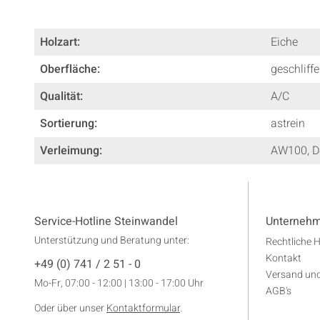
Holzart:
Eiche
Oberfläche:
geschliff
Qualität:
A/C
Sortierung:
astrein
Verleimung:
AW100
, 
Service-Hotline Steinwandel
Unterneh
Unterstützung und Beratung unter:
Rechtliche 
Kontakt
+49 (0) 741 / 2 51 - 0
Versand un
Mo-Fr, 07:00 - 12:00 | 13:00 - 17:00 Uhr
AGB's
Oder über unser
Kontaktformular
.