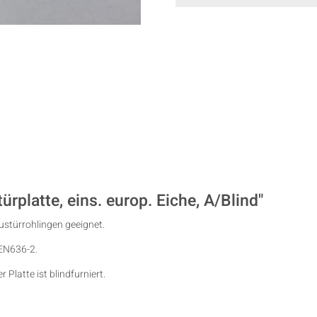
rplatte, eins. europ. Eiche, A/Blind"
ustürrohlingen geeignet.
 EN636-2.
r Platte ist blindfurniert.