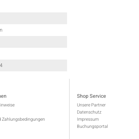
en
D4
men
Shop Service
Hinweise
Unsere Partner
Datenschutz
d Zahlungsbedingungen
Impressum
Buchungsportal