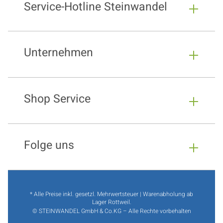
Service-Hotline Steinwandel
Unternehmen
Shop Service
Folge uns
* Alle Preise inkl. gesetzl. Mehrwertsteuer | Warenabholung ab
Lager Rottweil.
© STEINWANDEL GmbH & Co.KG – Alle Rechte vorbehalten