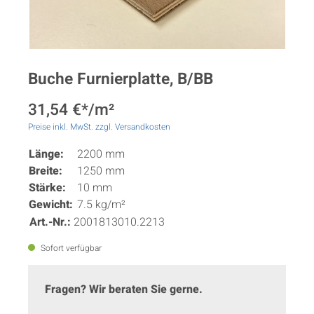
Buche Furnierplatte, B/BB
31,54 €*/m²
Preise inkl. MwSt. zzgl. Versandkosten
Länge:
2200 mm
Breite:
1250 mm
Stärke:
10 mm
Gewicht:
7.5 kg/m²
Art.-Nr.:
2001813010.2213
Sofort verfügbar
Fragen? Wir beraten Sie gerne.