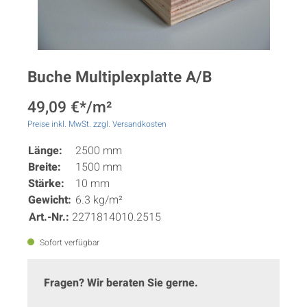
Buche Multiplexplatte A/B
49,09 €*/m²
Preise inkl. MwSt. zzgl. Versandkosten
Länge:
2500 mm
Breite:
1500 mm
Stärke:
10 mm
Gewicht:
6.3 kg/m²
Art.-Nr.:
2271814010.2515
Sofort verfügbar
Fragen? Wir beraten Sie gerne.