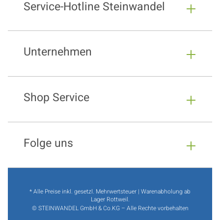
Service-Hotline Steinwandel
Unternehmen
Shop Service
Folge uns
* Alle Preise inkl. gesetzl. Mehrwertsteuer | Warenabholung ab
Lager Rottweil.
© STEINWANDEL GmbH & Co.KG – Alle Rechte vorbehalten