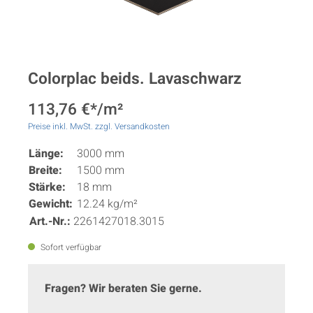
Colorplac beids. Lavaschwarz
113,76 €*/m²
Preise inkl. MwSt. zzgl. Versandkosten
Länge:
3000 mm
Breite:
1500 mm
Stärke:
18 mm
Gewicht:
12.24 kg/m²
Art.-Nr.:
2261427018.3015
Sofort verfügbar
Fragen? Wir beraten Sie gerne.