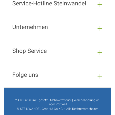
Service-Hotline Steinwandel
Unternehmen
Shop Service
Folge uns
* Alle Preise inkl. gesetzl. Mehrwertsteuer | Warenabholung ab
Lager Rottweil.
© STEINWANDEL GmbH & Co.KG – Alle Rechte vorbehalten