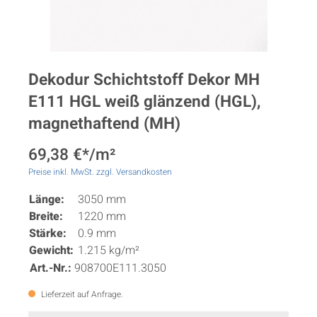
Dekodur Schichtstoff Dekor MH
E111 HGL weiß glänzend (HGL),
magnethaftend (MH)
69,38 €*/m²
Preise inkl. MwSt. zzgl. Versandkosten
Länge:
3050 mm
Breite:
1220 mm
Stärke:
0.9 mm
Gewicht:
1.215 kg/m²
Art.-Nr.:
908700E111.3050
Lieferzeit auf Anfrage.