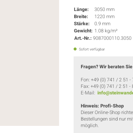
Länge:
3050 mm
Breite:
1220 mm
Stärke:
0.9 mm
Gewicht:
1.08 kg/m²
Art.-Nr.:
9087000110.3050
Sofort verfügbar
Fragen? Wir beraten Sie
Fon: +49 (0) 741 / 2 51 -
Fax: +49 (0) 741 / 2 51 -
E-Mail:
info@steinwande
Hinweis: Profi-Shop
Dieser Online-Shop richt
Bestellungen sind nur mi
möglich.