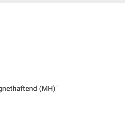
gnethaftend (MH)"