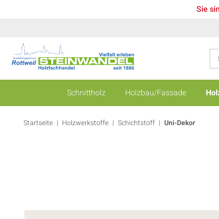
Sie si
Schnittholz
Holzbau/Fassade
Hol
Startseite
Holzwerkstoffe
|
Schichtstoff
|
Uni-Dekor