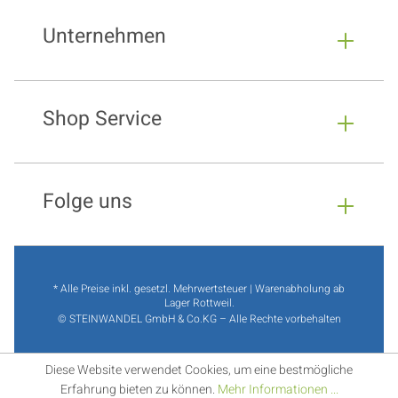
Unternehmen
Shop Service
Folge uns
* Alle Preise inkl. gesetzl. Mehrwertsteuer | Warenabholung ab
Lager Rottweil.
© STEINWANDEL GmbH & Co.KG – Alle Rechte vorbehalten
Diese Website verwendet Cookies, um eine bestmögliche
Erfahrung bieten zu können.
Mehr Informationen ...