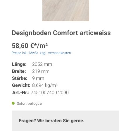
Designboden Comfort articweiss
58,60 €*/m²
Preise inkl. MwSt. zzgl. Versandkosten
Länge:
2052 mm
Breite:
219 mm
Stärke:
9 mm
Gewicht:
8.694 kg/m²
Art.-Nr.:
7451007400.2090
Sofort verfügbar
Fragen? Wir beraten Sie gerne.