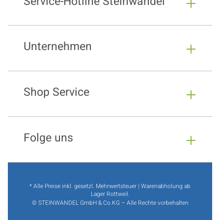
Service-Hotline Steinwandel
Unternehmen
Shop Service
Folge uns
* Alle Preise inkl. gesetzl. Mehrwertsteuer | Warenabholung ab
Lager Rottweil.
© STEINWANDEL GmbH & Co.KG – Alle Rechte vorbehalten