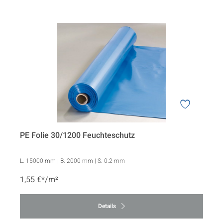
PE Folie 30/1200 Feuchteschutz
L:
15000 mm
| B:
2000 mm
| S:
0.2 mm
1,55 €*/m²
Details