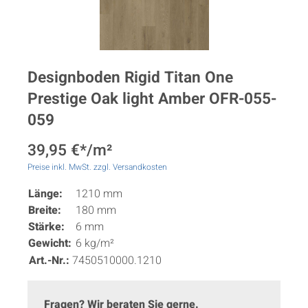
Designboden Rigid Titan One
Prestige Oak light Amber OFR-055-
059
39,95 €*/m²
Preise inkl. MwSt. zzgl. Versandkosten
Länge:
1210 mm
Breite:
180 mm
Stärke:
6 mm
Gewicht:
6 kg/m²
Art.-Nr.:
7450510000.1210
Fragen? Wir beraten Sie gerne.