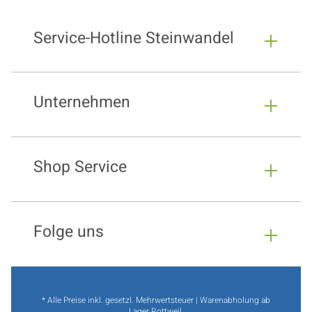
Service-Hotline Steinwandel
Unternehmen
Shop Service
Folge uns
* Alle Preise inkl. gesetzl. Mehrwertsteuer | Warenabholung ab
Lager Rottweil.