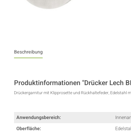
Beschreibung
Produktinformationen "Drücker Lech B
Drückergarnitur mit Klipprosette und Rückhaltefeder, Edelstahl 
Anwendungsbereich:
Innena
Oberfläche:
Edelsta