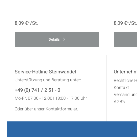
8,09 €*/St.
8,09 €*/St.
Details
Service-Hotline Steinwandel
Unterneh
Unterstützung und Beratung unter:
Rechtliche 
Kontakt
+49 (0) 741 / 2 51 - 0
Versand un
Mo-Fr, 07:00 - 12:00 | 13:00 - 17:00 Uhr
AGB's
Oder über unser
Kontaktformular
.