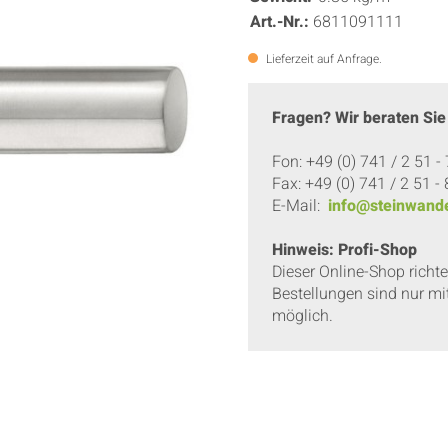
Art.-Nr.:
6811091111
Lieferzeit auf Anfrage.
Fragen? Wir beraten Sie
Fon: +49 (0) 741 / 2 51 -
Fax: +49 (0) 741 / 2 51 -
E-Mail:
info@steinwande
Hinweis: Profi-Shop
Dieser Online-Shop richt
Bestellungen sind nur mi
möglich.