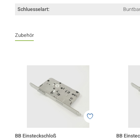
Schluesselart:
Buntbar
Zubehör
BB Einsteckschloß
BB Einste