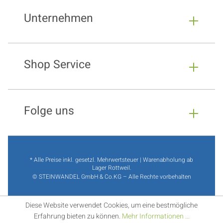
Unternehmen
Shop Service
Folge uns
* Alle Preise inkl. gesetzl. Mehrwertsteuer | Warenabholung ab
Lager Rottweil.
© STEINWANDEL GmbH & Co.KG – Alle Rechte vorbehalten
Diese Website verwendet Cookies, um eine bestmögliche
Erfahrung bieten zu können.
Mehr Informationen ...