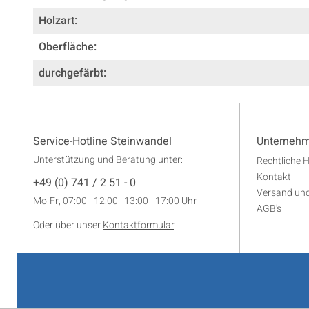
Holzart:
Oberfläche:
durchgefärbt:
Service-Hotline Steinwandel
Unterneh
Unterstützung und Beratung unter:
Rechtliche 
Kontakt
+49 (0) 741 / 2 51 - 0
Versand un
Mo-Fr, 07:00 - 12:00 | 13:00 - 17:00 Uhr
AGB's
Oder über unser
Kontaktformular
.