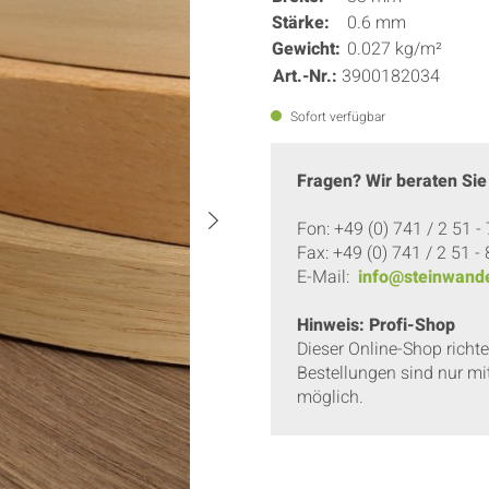
Stärke:
0.6 mm
Gewicht:
0.027 kg/m²
Art.-Nr.:
3900182034
Sofort verfügbar
Fragen? Wir beraten Sie
Fon: +49 (0) 741 / 2 51 -
Fax: +49 (0) 741 / 2 51 -
E-Mail:
info@steinwande
Hinweis: Profi-Shop
Dieser Online-Shop richt
Bestellungen sind nur mi
möglich.