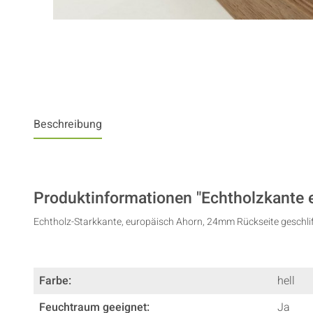
Beschreibung
Produktinformationen "Echtholzkante 
Echtholz-Starkkante, europäisch Ahorn, 24mm Rückseite geschliff
Farbe:
hell
Feuchtraum geeignet:
Ja