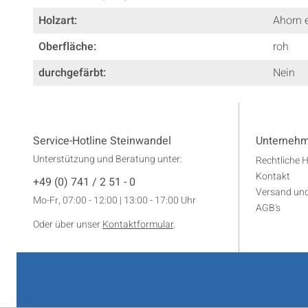
Holzart:
Ahorn 
Oberfläche:
roh
durchgefärbt:
Nein
Service-Hotline Steinwandel
Unterneh
Unterstützung und Beratung unter:
Rechtliche 
Kontakt
+49 (0) 741 / 2 51 - 0
Versand un
Mo-Fr, 07:00 - 12:00 | 13:00 - 17:00 Uhr
AGB's
Oder über unser
Kontaktformular
.