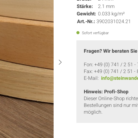
Stärke:
2.1 mm
Gewicht:
0.033 kg/m²
Art.-Nr.:
3902031024.21
Sofort verfügbar
Fragen? Wir beraten Sie
Fon: +49 (0) 741 / 2 51 -
Fax: +49 (0) 741 / 2 51 -
E-Mail:
info@steinwande
Hinweis: Profi-Shop
Dieser Online-Shop richt
Bestellungen sind nur mi
möglich.