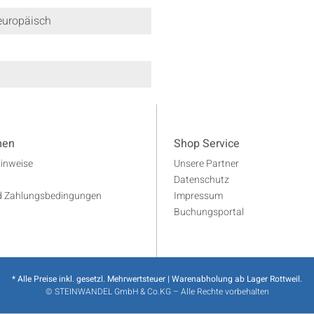
europäisch
men
Shop Service
Hinweise
Unsere Partner
Datenschutz
d Zahlungsbedingungen
Impressum
Buchungsportal
* Alle Preise inkl. gesetzl. Mehrwertsteuer | Warenabholung ab Lager Rottweil.
© STEINWANDEL GmbH & Co.KG – Alle Rechte vorbehalten