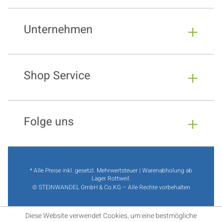
Unternehmen
Shop Service
Folge uns
* Alle Preise inkl. gesetzl. Mehrwertsteuer | Warenabholung ab
Lager Rottweil.
© STEINWANDEL GmbH & Co.KG – Alle Rechte vorbehalten
Diese Website verwendet Cookies, um eine bestmögliche