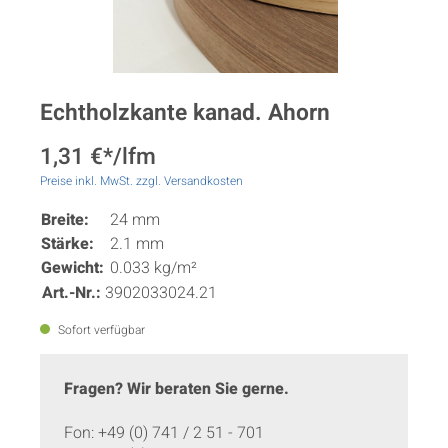
Echtholzkante kanad. Ahorn
1,31 €*/lfm
Preise inkl. MwSt. zzgl. Versandkosten
Breite:
24 mm
Stärke:
2.1 mm
Gewicht:
0.033 kg/m²
Art.-Nr.:
3902033024.21
Sofort verfügbar
Fragen? Wir beraten Sie gerne.
Fon: +49 (0) 741 / 2 51 - 701