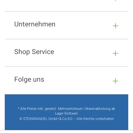
Unternehmen
Shop Service
Folge uns
* Alle Preise inkl. gesetzl. Mehrwertsteuer | Warenabholung ab
Lager Rottweil.
© STEINWANDEL GmbH & Co.KG – Alle Rechte vorbehalten