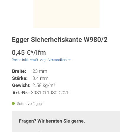
Egger Sicherheitskante W980/2
0,45 €*/lfm
Preise inkl. MwSt. zzgl. Versandkosten
Breite:
23 mm
Stärke:
0.4 mm
Gewicht:
2.58 kg/m²
Art.-Nr.:
3931011980.C020
Sofort verfügbar
Fragen? Wir beraten Sie gerne.