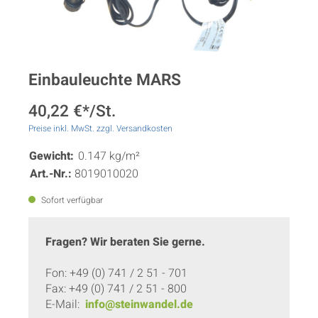
Einbauleuchte MARS
40,22 €*/St.
Preise inkl. MwSt. zzgl. Versandkosten
Gewicht:
0.147 kg/m²
Art.-Nr.:
8019010020
Sofort verfügbar
Fragen? Wir beraten Sie gerne.
Fon: +49 (0) 741 / 2 51 - 701
Fax: +49 (0) 741 / 2 51 - 800
E-Mail:
info@steinwandel.de