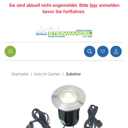
Sie sind aktuell nicht angemeldet. Bitte
hier
anmelden
bevor Sie fortfahren.
Startseite
Holz im Garten
|
Zubehör