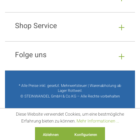
Shop Service
Folge uns
* Alle Preise inkl. gesetzl. Mehrwertsteuer | Warenabholung ab
Lager Rottweil.
© STEINWANDEL GmbH & Co.KG – Alle Rechte vorbehalten
Diese Website verwendet Cookies, um eine bestmögliche
Erfahrung bieten zu können.
Mehr Informationen ...
Ablehnen
Konfigurieren