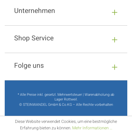
Unternehmen
Shop Service
Folge uns
* Alle Preise inkl. gesetzl. Mehrwertsteuer | Warenabholung ab
Lager Rottweil.
© STEINWANDEL GmbH & Co.KG – Alle Rechte vorbehalten
Diese Website verwendet Cookies, um eine bestmögliche
Erfahrung bieten zu können.
Mehr Informationen ...