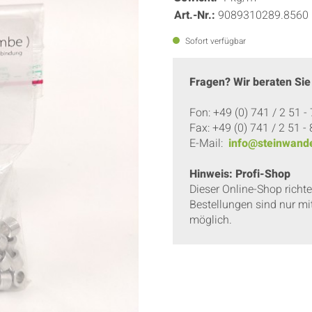
Art.-Nr.:
9089310289.8560
Sofort verfügbar
Fragen? Wir beraten Sie
Fon: +49 (0) 741 / 2 51 -
Fax: +49 (0) 741 / 2 51 -
E-Mail:
info@steinwande
Hinweis: Profi-Shop
Dieser Online-Shop richt
Bestellungen sind nur mi
möglich.