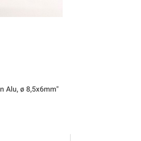
n Alu, ø 8,5x6mm"