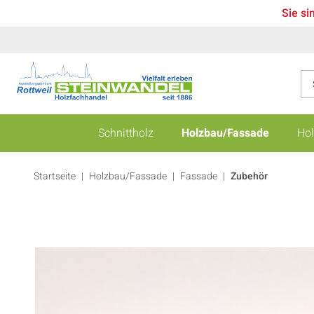
Sie si
Schnittholz
Holzbau/Fassade
Hol
Startseite
Holzbau/Fassade
|
Fassade
|
Zubehör