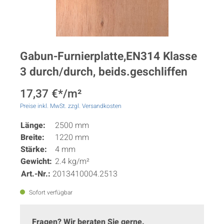
Gabun-Furnierplatte,EN314 Klasse
3 durch/durch, beids.geschliffen
17,37 €*/m²
Preise inkl. MwSt. zzgl. Versandkosten
Länge:
2500 mm
Breite:
1220 mm
Stärke:
4 mm
Gewicht:
2.4 kg/m²
Art.-Nr.:
2013410004.2513
Sofort verfügbar
Fragen? Wir beraten Sie gerne.