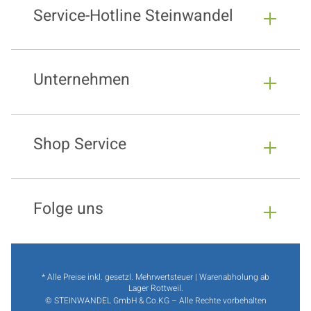
Service-Hotline Steinwandel
Unternehmen
Shop Service
Folge uns
* Alle Preise inkl. gesetzl. Mehrwertsteuer | Warenabholung ab
Lager Rottweil.
© STEINWANDEL GmbH & Co.KG – Alle Rechte vorbehalten