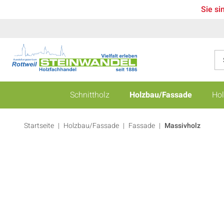
Sie si
Schnittholz
Holzbau/Fassade
Hol
Startseite
Holzbau/Fassade
|
Fassade
|
Massivholz