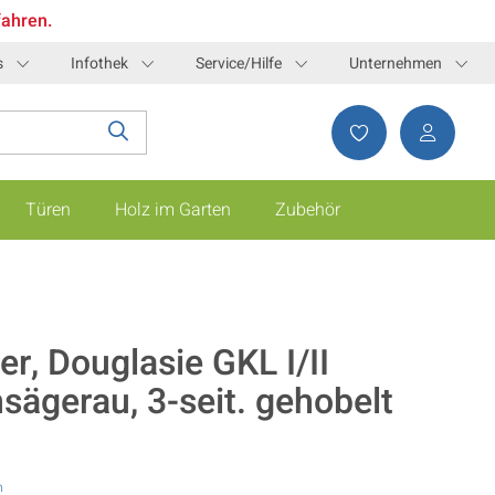
fahren.
s
Infothek
Service/Hilfe
Unternehmen
Türen
Holz im Garten
Zubehör
er, Douglasie GKL I/II
nsägerau, 3-seit. gehobelt
n