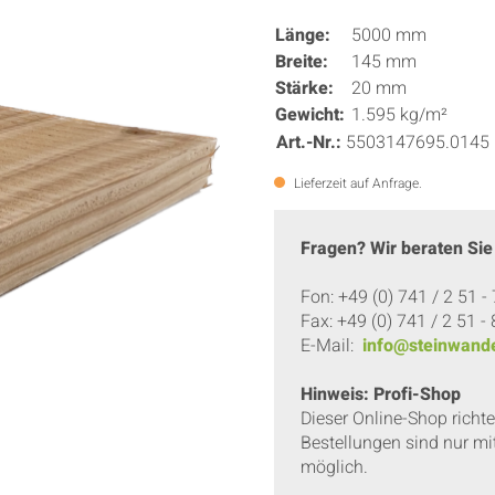
Länge:
5000 mm
Breite:
145 mm
Stärke:
20 mm
Gewicht:
1.595 kg/m²
Art.-Nr.:
5503147695.0145
Lieferzeit auf Anfrage.
Fragen? Wir beraten Sie
Fon: +49 (0) 741 / 2 51 -
Fax: +49 (0) 741 / 2 51 -
E-Mail:
info@steinwande
Hinweis: Profi-Shop
Dieser Online-Shop richt
Bestellungen sind nur mi
möglich.