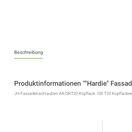
Beschreibung
Produktinformationen ""Hardie" Fassa
JH-Fassadenschrauben A4,ISRT20 Kopflack. ISR T20 Kopflackie