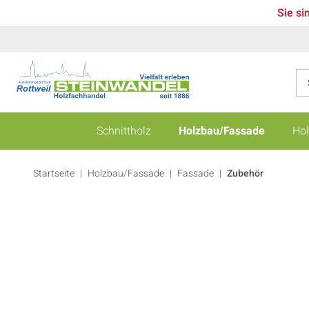
Sie si
Schnittholz
Holzbau/Fassade
Hol
Startseite
Holzbau/Fassade
|
Fassade
|
Zubehör