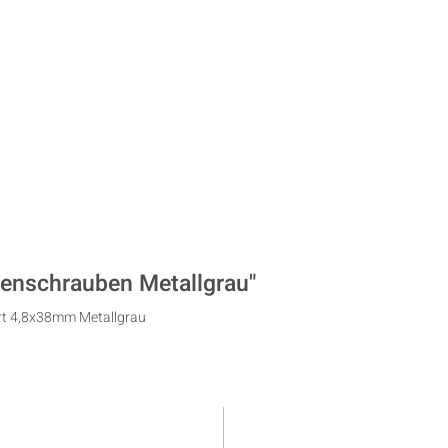
denschrauben Metallgrau"
rt 4,8x38mm Metallgrau