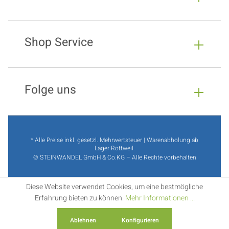
Shop Service
Folge uns
* Alle Preise inkl. gesetzl. Mehrwertsteuer | Warenabholung ab
Lager Rottweil.
© STEINWANDEL GmbH & Co.KG – Alle Rechte vorbehalten
Diese Website verwendet Cookies, um eine bestmögliche
Erfahrung bieten zu können.
Mehr Informationen ...
Ablehnen
Konfigurieren