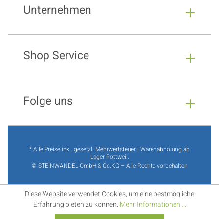
Unternehmen
Shop Service
Folge uns
* Alle Preise inkl. gesetzl. Mehrwertsteuer | Warenabholung ab
Lager Rottweil.
© STEINWANDEL GmbH & Co.KG – Alle Rechte vorbehalten
Diese Website verwendet Cookies, um eine bestmögliche
Erfahrung bieten zu können.
Mehr Informationen ...