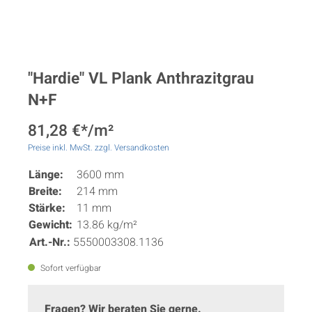
"Hardie" VL Plank Anthrazitgrau
N+F
81,28 €*/m²
Preise inkl. MwSt. zzgl. Versandkosten
Länge:
3600 mm
Breite:
214 mm
Stärke:
11 mm
Gewicht:
13.86 kg/m²
Art.-Nr.:
5550003308.1136
Sofort verfügbar
Fragen? Wir beraten Sie gerne.