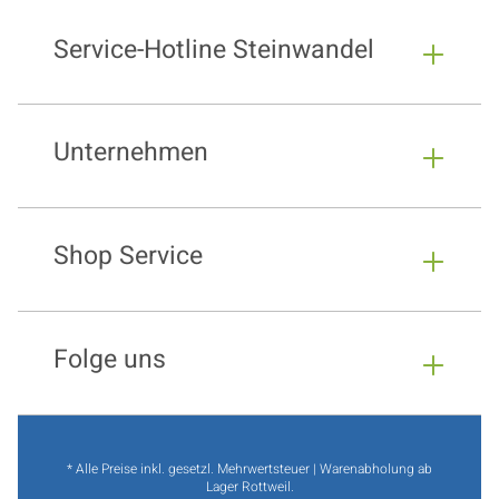
Service-Hotline Steinwandel
Unternehmen
Shop Service
Folge uns
* Alle Preise inkl. gesetzl. Mehrwertsteuer | Warenabholung ab
Lager Rottweil.