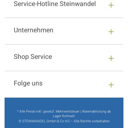
Service-Hotline Steinwandel
Unternehmen
Shop Service
Folge uns
* Alle Preise inkl. gesetzl. Mehrwertsteuer | Warenabholung ab
Lager Rottweil.
© STEINWANDEL GmbH & Co.KG – Alle Rechte vorbehalten