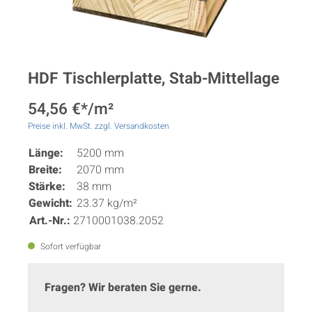
HDF Tischlerplatte, Stab-Mittellage
54,56 €*/m²
Preise inkl. MwSt. zzgl. Versandkosten
Länge:
5200 mm
Breite:
2070 mm
Stärke:
38 mm
Gewicht:
23.37 kg/m²
Art.-Nr.:
2710001038.2052
Sofort verfügbar
Fragen? Wir beraten Sie gerne.