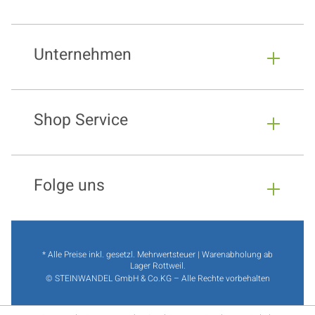
Unternehmen
Shop Service
Folge uns
* Alle Preise inkl. gesetzl. Mehrwertsteuer | Warenabholung ab
Lager Rottweil.
© STEINWANDEL GmbH & Co.KG – Alle Rechte vorbehalten