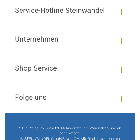
Service-Hotline Steinwandel
Unternehmen
Shop Service
Folge uns
* Alle Preise inkl. gesetzl. Mehrwertsteuer | Warenabholung ab
Lager Rottweil.
© STEINWANDEL GmbH & Co.KG – Alle Rechte vorbehalten