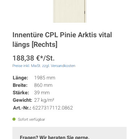
Innentüre CPL Pinie Arktis vital
längs [Rechts]
188,38 €*/St.
Preise inkl. MwSt. zzgl. Versandkosten
Länge:
1985 mm
Breite:
860 mm
Stärke:
39 mm
Gewicht:
27 kg/m²
Art.-Nr.:
6227317112.0862
Sofort verfügbar
Fragen? Wir beraten Sie gerne.