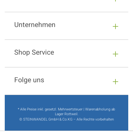
Unternehmen
Shop Service
Folge uns
* Alle Preise inkl. gesetzl. Mehrwertsteuer | Warenabholung ab
Lager Rottweil.
© STEINWANDEL GmbH & Co.KG – Alle Rechte vorbehalten