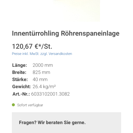
Innentürrohling Röhrenspaneinlage
120,67 €*/St.
Preise inkl. MwSt. zzgl. Versandkosten
Länge:
2000 mm
Breite:
825 mm
Stärke:
40 mm
Gewicht:
26.4 kg/m²
Art.-Nr.:
6033102001.3082
Sofort verfügbar
Fragen? Wir beraten Sie gerne.