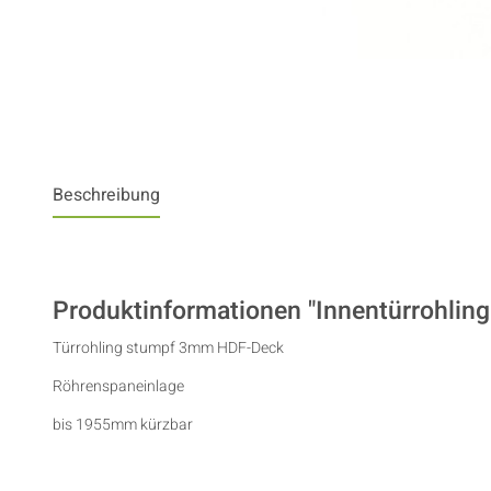
Beschreibung
Produktinformationen "Innentürrohlin
Türrohling stumpf 3mm HDF-Deck
Röhrenspaneinlage
bis 1955mm kürzbar