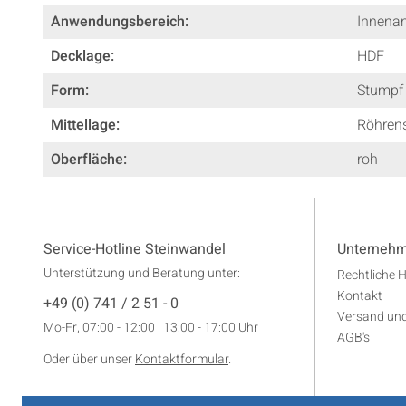
Anwendungsbereich:
Innena
Decklage:
HDF
Form:
Stumpf
Mittellage:
Röhren
Oberfläche:
roh
Service-Hotline Steinwandel
Unterneh
Unterstützung und Beratung unter:
Rechtliche 
Kontakt
+49 (0) 741 / 2 51 - 0
Versand un
Mo-Fr, 07:00 - 12:00 | 13:00 - 17:00 Uhr
AGB's
Oder über unser
Kontaktformular
.