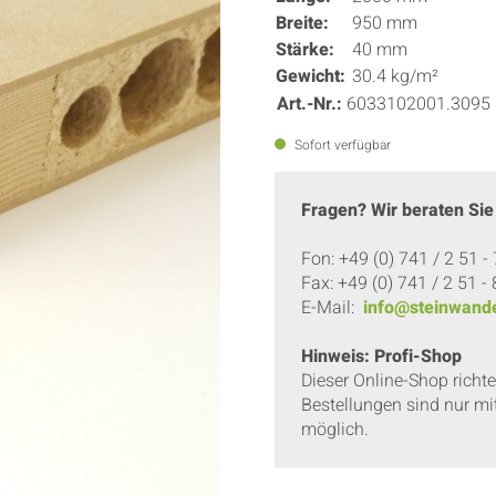
Breite:
950 mm
Stärke:
40 mm
Gewicht:
30.4 kg/m²
Art.-Nr.:
6033102001.3095
Sofort verfügbar
Fragen? Wir beraten Sie
Fon: +49 (0) 741 / 2 51 -
Fax: +49 (0) 741 / 2 51 -
E-Mail:
info@steinwande
Hinweis: Profi-Shop
Dieser Online-Shop richt
Bestellungen sind nur mi
möglich.