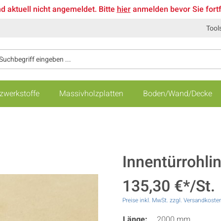
nd aktuell nicht angemeldet. Bitte
hier
anmelden bevor Sie fort
Tool
zwerkstoffe
Massivholzplatten
Boden/Wand/Decke
Innentürrohli
135,30 €*/St.
Preise inkl. MwSt. zzgl. Versandkoste
Länge:
2000 mm