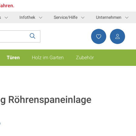
fahren.
s
Infothek
Service/Hilfe
Unternehmen
Türen
Holz im Garten
Zubehör
ng Röhrenspaneinlage
n