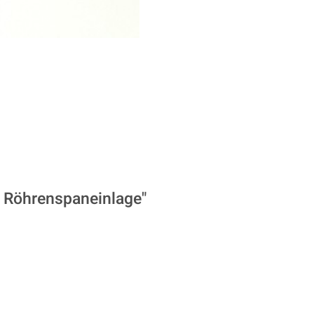
g Röhrenspaneinlage"