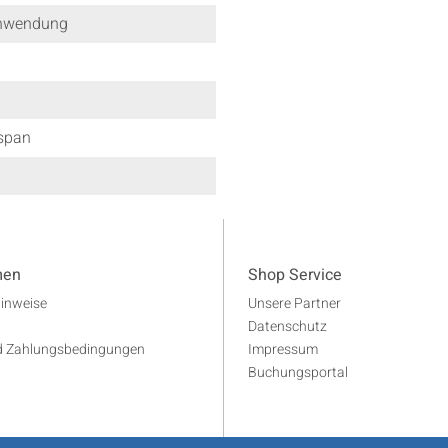
nwendung
span
men
Shop Service
Hinweise
Unsere Partner
Datenschutz
d Zahlungsbedingungen
Impressum
Buchungsportal