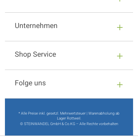
Unternehmen
Shop Service
Folge uns
* Alle Preise inkl. gesetzl. Mehrwertsteuer | Warenabholung ab
Lager Rottweil.
© STEINWANDEL GmbH & Co.KG – Alle Rechte vorbehalten