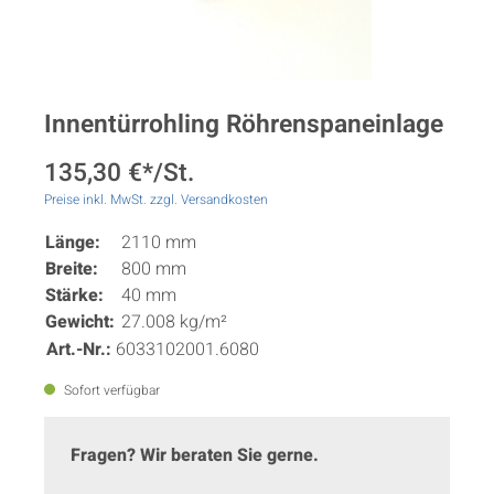
Innentürrohling Röhrenspaneinlage
135,30 €*/St.
Preise inkl. MwSt. zzgl. Versandkosten
Länge:
2110 mm
Breite:
800 mm
Stärke:
40 mm
Gewicht:
27.008 kg/m²
Art.-Nr.:
6033102001.6080
Sofort verfügbar
Fragen? Wir beraten Sie gerne.