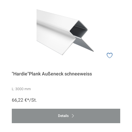
"Hardie"Plank Außeneck schneeweiss
L:
3000 mm
66,22 €*/St.
Details