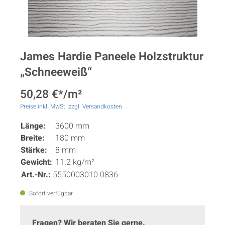
James Hardie Paneele Holzstruktur
„Schneeweiß“
50,28 €*/m²
Preise inkl. MwSt. zzgl. Versandkosten
Länge:
3600 mm
Breite:
180 mm
Stärke:
8 mm
Gewicht:
11.2 kg/m²
Art.-Nr.:
5550003010.0836
Sofort verfügbar
Fragen? Wir beraten Sie gerne.