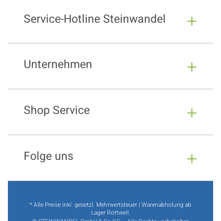
Service-Hotline Steinwandel
Unternehmen
Shop Service
Folge uns
* Alle Preise inkl. gesetzl. Mehrwertsteuer | Warenabholung ab
Lager Rottweil.