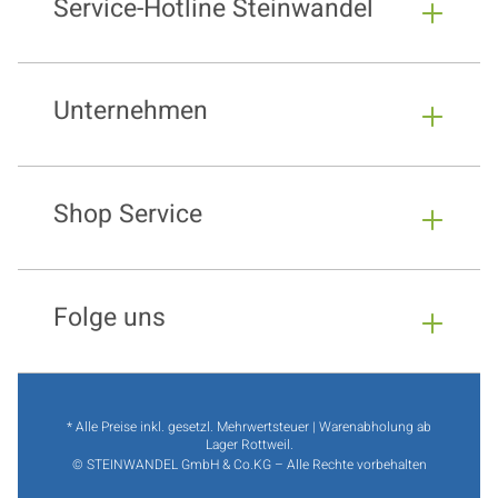
Service-Hotline Steinwandel
Unternehmen
Shop Service
Folge uns
* Alle Preise inkl. gesetzl. Mehrwertsteuer | Warenabholung ab
Lager Rottweil.
© STEINWANDEL GmbH & Co.KG – Alle Rechte vorbehalten