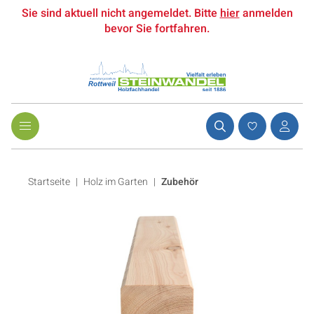
Sie sind aktuell nicht angemeldet. Bitte
hier
anmelden
bevor Sie fortfahren.
Startseite
Holz im Garten
|
Zubehör