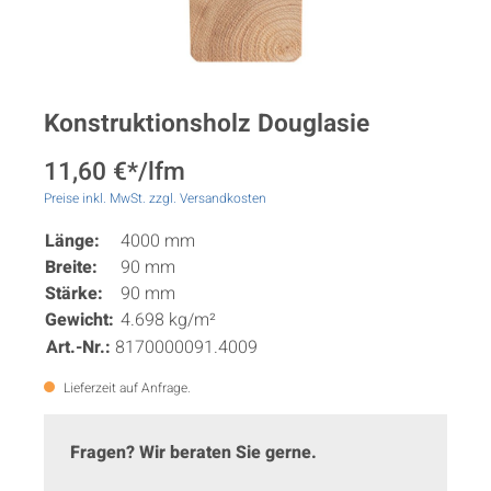
Konstruktionsholz Douglasie
11,60 €*/lfm
Preise inkl. MwSt. zzgl. Versandkosten
Länge:
4000 mm
Breite:
90 mm
Stärke:
90 mm
Gewicht:
4.698 kg/m²
Art.-Nr.:
8170000091.4009
Lieferzeit auf Anfrage.
Fragen? Wir beraten Sie gerne.