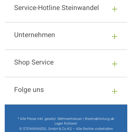
Service-Hotline Steinwandel
Unternehmen
Shop Service
Folge uns
* Alle Preise inkl. gesetzl. Mehrwertsteuer | Warenabholung ab
Lager Rottweil.
© STEINWANDEL GmbH & Co.KG – Alle Rechte vorbehalten