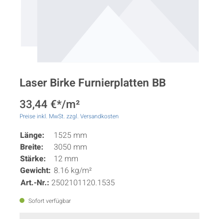
Laser Birke Furnierplatten BB
33,44 €*/m²
Preise inkl. MwSt. zzgl. Versandkosten
Länge:
1525 mm
Breite:
3050 mm
Stärke:
12 mm
Gewicht:
8.16 kg/m²
Art.-Nr.:
2502101120.1535
Sofort verfügbar