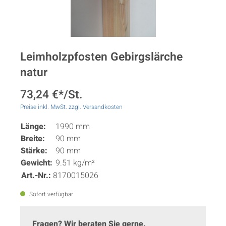
Leimholzpfosten Gebirgslärche
natur
73,24 €*/St.
Preise inkl. MwSt. zzgl. Versandkosten
Länge:
1990 mm
Breite:
90 mm
Stärke:
90 mm
Gewicht:
9.51 kg/m²
Art.-Nr.:
8170015026
Sofort verfügbar
Fragen? Wir beraten Sie gerne.