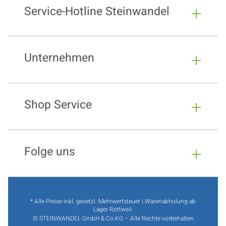
Service-Hotline Steinwandel
Unternehmen
Shop Service
Folge uns
* Alle Preise inkl. gesetzl. Mehrwertsteuer | Warenabholung ab
Lager Rottweil.
© STEINWANDEL GmbH & Co.KG – Alle Rechte vorbehalten