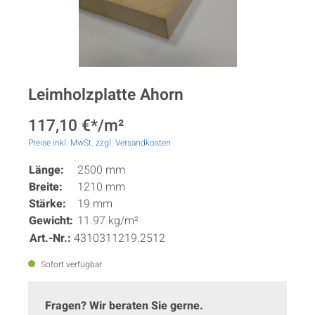
Leimholzplatte Ahorn
117,10 €*/m²
Preise inkl. MwSt. zzgl. Versandkosten
Länge:
2500 mm
Breite:
1210 mm
Stärke:
19 mm
Gewicht:
11.97 kg/m²
Art.-Nr.:
4310311219.2512
Sofort verfügbar
Fragen? Wir beraten Sie gerne.