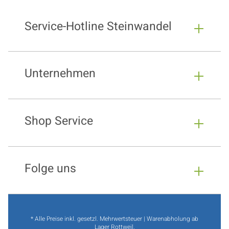
Service-Hotline Steinwandel
Unternehmen
Shop Service
Folge uns
* Alle Preise inkl. gesetzl. Mehrwertsteuer | Warenabholung ab
Lager Rottweil.