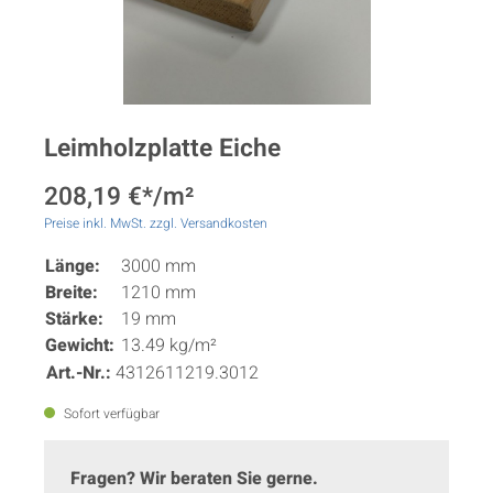
Leimholzplatte Eiche
208,19 €*/m²
Preise inkl. MwSt. zzgl. Versandkosten
Länge:
3000 mm
Breite:
1210 mm
Stärke:
19 mm
Gewicht:
13.49 kg/m²
Art.-Nr.:
4312611219.3012
Sofort verfügbar
Fragen? Wir beraten Sie gerne.