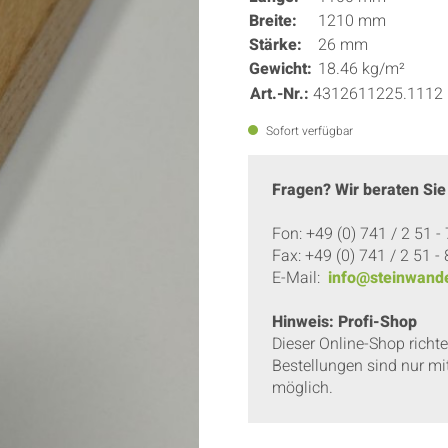
Breite:
1210 mm
Stärke:
26 mm
Gewicht:
18.46 kg/m²
Art.-Nr.:
4312611225.1112
Sofort verfügbar
Fragen? Wir beraten Sie
Fon: +49 (0) 741 / 2 51 -
Fax: +49 (0) 741 / 2 51 -
E-Mail:
info@steinwande
Hinweis: Profi-Shop
Dieser Online-Shop richt
Bestellungen sind nur mi
möglich.