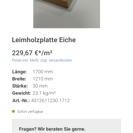
Leimholzplatte Eiche
229,67 €*/m²
Preise inkl. MwSt. zzgl. Versandkosten
Länge:
1700 mm
Breite:
1210 mm
Stärke:
30 mm
Gewicht:
23.1 kg/m²
Art.-Nr.:
4312611230.1712
Sofort verfügbar
Fragen? Wir beraten Sie gerne.